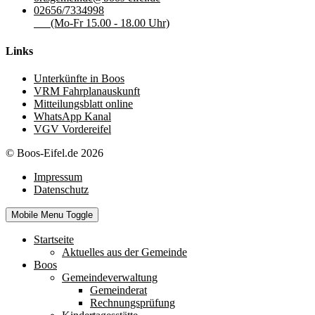
02656/7334998
(Mo-Fr 15.00 - 18.00 Uhr)
Links
Unterkünfte in Boos
VRM Fahrplanauskunft
Mitteilungsblatt online
WhatsApp Kanal
VGV Vordereifel
© Boos-Eifel.de 2026
Impressum
Datenschutz
Mobile Menu Toggle
Startseite
Aktuelles aus der Gemeinde
Boos
Gemeindeverwaltung
Gemeinderat
Rechnungsprüfung