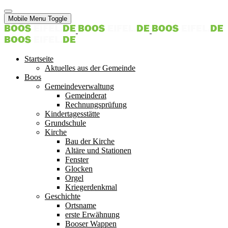
Mobile Menu Toggle
Startseite
Aktuelles aus der Gemeinde
Boos
Gemeindeverwaltung
Gemeinderat
Rechnungsprüfung
Kindertagesstätte
Grundschule
Kirche
Bau der Kirche
Altäre und Stationen
Fenster
Glocken
Orgel
Kriegerdenkmal
Geschichte
Ortsname
erste Erwähnung
Booser Wappen