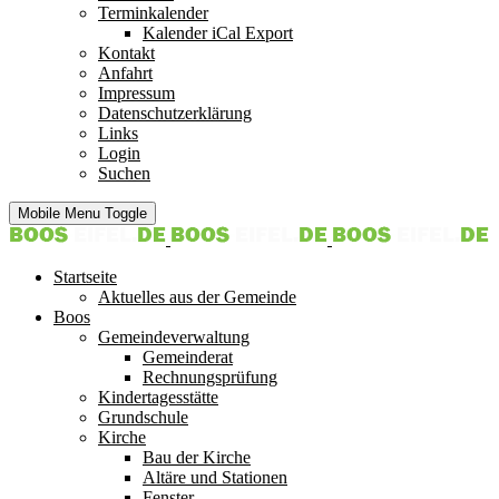
Terminkalender
Kalender iCal Export
Kontakt
Anfahrt
Impressum
Datenschutzerklärung
Links
Login
Suchen
Mobile Menu Toggle
Startseite
Aktuelles aus der Gemeinde
Boos
Gemeindeverwaltung
Gemeinderat
Rechnungsprüfung
Kindertagesstätte
Grundschule
Kirche
Bau der Kirche
Altäre und Stationen
Fenster