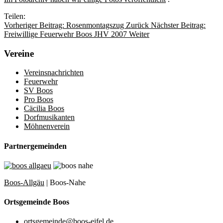
Teilen:
Vorheriger Beitrag: Rosenmontagszug
Zurück
Nächster Beitrag:
Freiwillige Feuerwehr Boos JHV 2007
Weiter
Vereine
Vereinsnachrichten
Feuerwehr
SV Boos
Pro Boos
Cäcilia Boos
Dorfmusikanten
Möhnenverein
Partnergemeinden
Boos-Allgäu
| Boos-Nahe
Ortsgemeinde Boos
ortsgemeinde@boos-eifel.de