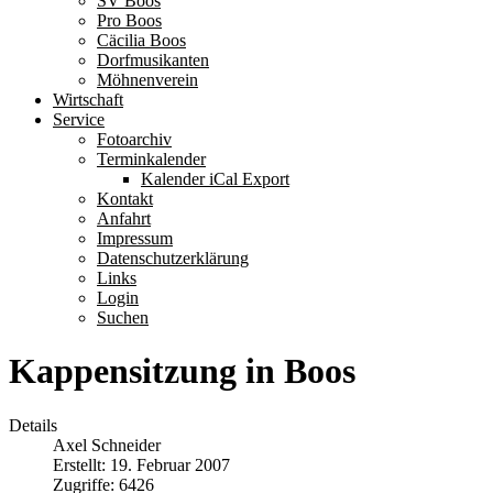
SV Boos
Pro Boos
Cäcilia Boos
Dorfmusikanten
Möhnenverein
Wirtschaft
Service
Fotoarchiv
Terminkalender
Kalender iCal Export
Kontakt
Anfahrt
Impressum
Datenschutzerklärung
Links
Login
Suchen
Kappensitzung in Boos
Details
Axel Schneider
Erstellt: 19. Februar 2007
Zugriffe: 6426