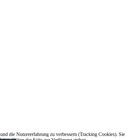
e und die Nutzererfahrung zu verbessern (Tracking Cookies). Sie
tionalitäten der Seite zur Verfügung stehen.