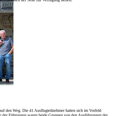
auf den Weg. Die 41 Ausflugteilnehmer hatten sich im Vorfeld
de der Führungen waren beide Gruppen von den Ausführungen der