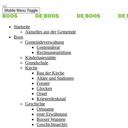
Mobile Menu Toggle
Startseite
Aktuelles aus der Gemeinde
Boos
Gemeindeverwaltung
Gemeinderat
Rechnungsprüfung
Kindertagesstätte
Grundschule
Kirche
Bau der Kirche
Altäre und Stationen
Fenster
Glocken
Orgel
Kriegerdenkmal
Geschichte
Ortsname
erste Erwähnung
Booser Wappen
Geschichtsarchiv