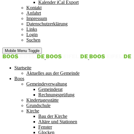
Kalender iCal Export
Kontakt
Anfahrt
Impressum
Datenschutzerklärung
Links
Login
Suchen
Mobile Menu Toggle
Startseite
Aktuelles aus der Gemeinde
Boos
Gemeindeverwaltung
Gemeinderat
Rechnungsprüfung
Kindertagesstätte
Grundschule
Kirche
Bau der Kirche
Altäre und Stationen
Fenster
Glocken