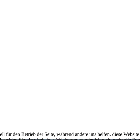
ell für den Betrieb der Seite, während andere uns helfen, diese Websit
 beachten Sie, dass bei einer Ablehnung womöglich nicht mehr alle Funk