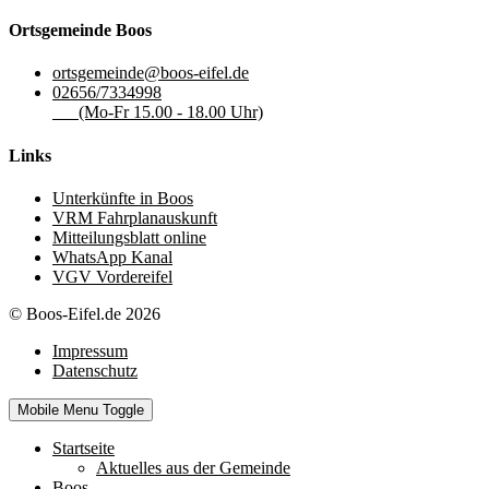
Ortsgemeinde Boos
ortsgemeinde@boos-eifel.de
02656/7334998
(Mo-Fr 15.00 - 18.00 Uhr)
Links
Unterkünfte in Boos
VRM Fahrplanauskunft
Mitteilungsblatt online
WhatsApp Kanal
VGV Vordereifel
© Boos-Eifel.de 2026
Impressum
Datenschutz
Mobile Menu Toggle
Startseite
Aktuelles aus der Gemeinde
Boos