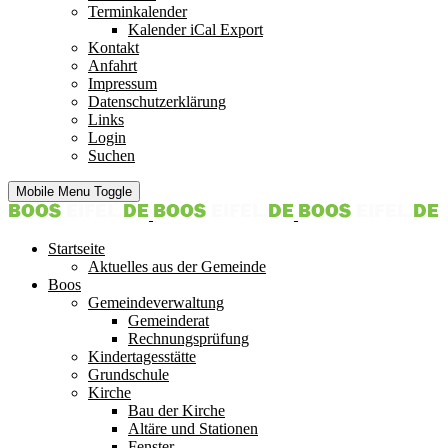
Terminkalender
Kalender iCal Export
Kontakt
Anfahrt
Impressum
Datenschutzerklärung
Links
Login
Suchen
Mobile Menu Toggle
Startseite
Aktuelles aus der Gemeinde
Boos
Gemeindeverwaltung
Gemeinderat
Rechnungsprüfung
Kindertagesstätte
Grundschule
Kirche
Bau der Kirche
Altäre und Stationen
Fenster