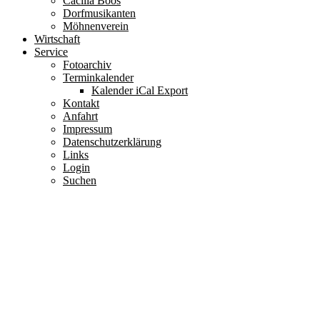
Cäcilia Boos
Dorfmusikanten
Möhnenverein
Wirtschaft
Service
Fotoarchiv
Terminkalender
Kalender iCal Export
Kontakt
Anfahrt
Impressum
Datenschutzerklärung
Links
Login
Suchen