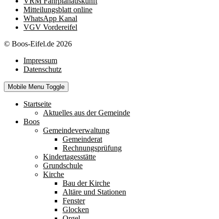
VRM Fahrplanauskunft
Mitteilungsblatt online
WhatsApp Kanal
VGV Vordereifel
© Boos-Eifel.de 2026
Impressum
Datenschutz
Mobile Menu Toggle
Startseite
Aktuelles aus der Gemeinde
Boos
Gemeindeverwaltung
Gemeinderat
Rechnungsprüfung
Kindertagesstätte
Grundschule
Kirche
Bau der Kirche
Altäre und Stationen
Fenster
Glocken
Orgel