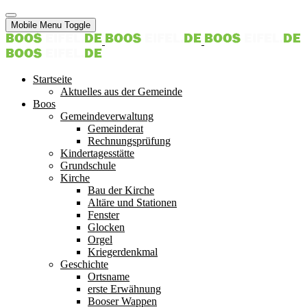
Mobile Menu Toggle
Startseite
Aktuelles aus der Gemeinde
Boos
Gemeindeverwaltung
Gemeinderat
Rechnungsprüfung
Kindertagesstätte
Grundschule
Kirche
Bau der Kirche
Altäre und Stationen
Fenster
Glocken
Orgel
Kriegerdenkmal
Geschichte
Ortsname
erste Erwähnung
Booser Wappen