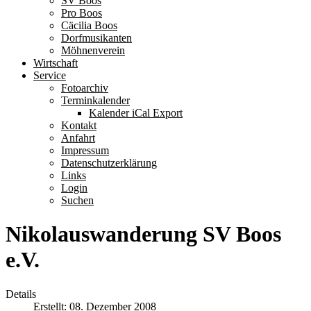
SV Boos
Pro Boos
Cäcilia Boos
Dorfmusikanten
Möhnenverein
Wirtschaft
Service
Fotoarchiv
Terminkalender
Kalender iCal Export
Kontakt
Anfahrt
Impressum
Datenschutzerklärung
Links
Login
Suchen
Nikolauswanderung SV Boos
e.V.
Details
Erstellt: 08. Dezember 2008