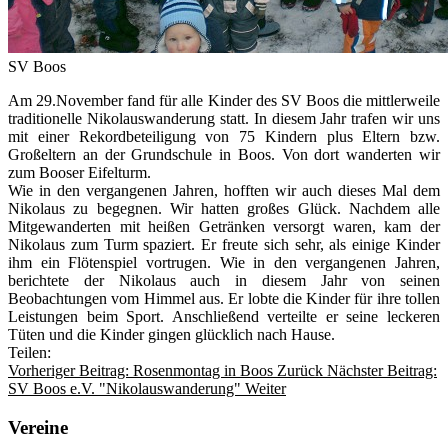
SV Boos
Am 29.November fand für alle Kinder des SV Boos die mittlerweile
traditionelle Nikolauswanderung statt. In diesem Jahr trafen wir uns
mit einer Rekordbeteiligung von 75 Kindern plus Eltern bzw.
Großeltern an der Grundschule in Boos. Von dort wanderten wir
zum Booser Eifelturm.
Wie in den vergangenen Jahren, hofften wir auch dieses Mal dem
Nikolaus zu begegnen. Wir hatten großes Glück. Nachdem alle
Mitgewanderten mit heißen Getränken versorgt waren, kam der
Nikolaus zum Turm spaziert. Er freute sich sehr, als einige Kinder
ihm ein Flötenspiel vortrugen. Wie in den vergangenen Jahren,
berichtete der Nikolaus auch in diesem Jahr von seinen
Beobachtungen vom Himmel aus. Er lobte die Kinder für ihre tollen
Leistungen beim Sport. Anschließend verteilte er seine leckeren
Tüten und die Kinder gingen glücklich nach Hause.
Teilen:
Vorheriger Beitrag: Rosenmontag in Boos
Zurück
Nächster Beitrag:
SV Boos e.V. "Nikolauswanderung"
Weiter
Vereine