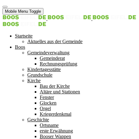
Mobile Menu Toggle
Startseite
Aktuelles aus der Gemeinde
Boos
Gemeindeverwaltung
Gemeinderat
Rechnungsprüfung
Kindertagesstätte
Grundschule
Kirche
Bau der Kirche
Altäre und Stationen
Fenster
Glocken
Orgel
Kriegerdenkmal
Geschichte
Ortsname
erste Erwähnung
Booser Wappen