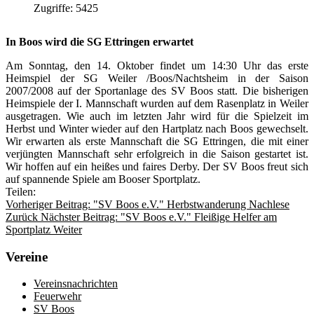
Zugriffe: 5425
In Boos wird die SG Ettringen erwartet
Am Sonntag, den 14. Oktober findet um 14:30 Uhr das erste
Heimspiel der SG Weiler /Boos/Nachtsheim in der Saison
2007/2008 auf der Sportanlage des SV Boos statt. Die bisherigen
Heimspiele der I. Mannschaft wurden auf dem Rasenplatz in Weiler
ausgetragen. Wie auch im letzten Jahr wird für die Spielzeit im
Herbst und Winter wieder auf den Hartplatz nach Boos gewechselt.
Wir erwarten als erste Mannschaft die SG Ettringen, die mit einer
verjüngten Mannschaft sehr erfolgreich in die Saison gestartet ist.
Wir hoffen auf ein heißes und faires Derby. Der SV Boos freut sich
auf spannende Spiele am Booser Sportplatz.
Teilen:
Vorheriger Beitrag: "SV Boos e.V." Herbstwanderung Nachlese
Zurück
Nächster Beitrag: "SV Boos e.V." Fleißige Helfer am
Sportplatz
Weiter
Vereine
Vereinsnachrichten
Feuerwehr
SV Boos