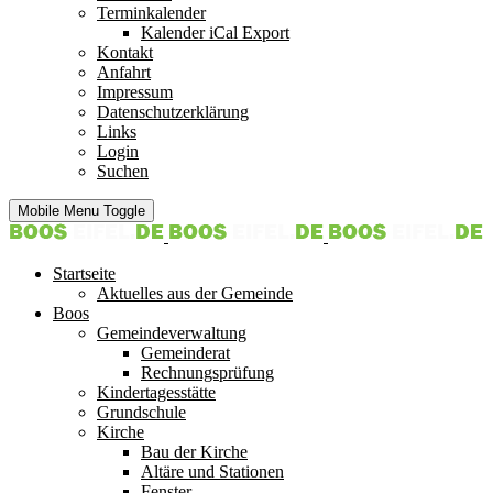
Terminkalender
Kalender iCal Export
Kontakt
Anfahrt
Impressum
Datenschutzerklärung
Links
Login
Suchen
Mobile Menu Toggle
Startseite
Aktuelles aus der Gemeinde
Boos
Gemeindeverwaltung
Gemeinderat
Rechnungsprüfung
Kindertagesstätte
Grundschule
Kirche
Bau der Kirche
Altäre und Stationen
Fenster