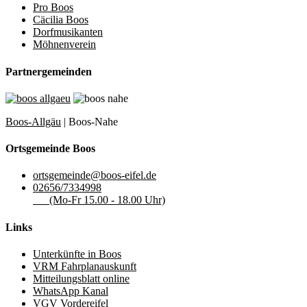
Pro Boos
Cäcilia Boos
Dorfmusikanten
Möhnenverein
Partnergemeinden
Boos-Allgäu
| Boos-Nahe
Ortsgemeinde Boos
ortsgemeinde@boos-eifel.de
02656/7334998
(Mo-Fr 15.00 - 18.00 Uhr)
Links
Unterkünfte in Boos
VRM Fahrplanauskunft
Mitteilungsblatt online
WhatsApp Kanal
VGV Vordereifel