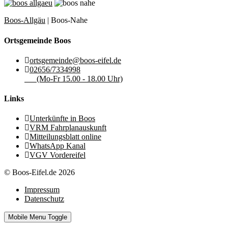
Boos-Allgäu
| Boos-Nahe
Ortsgemeinde Boos
ortsgemeinde@boos-eifel.de
02656/7334998
(Mo-Fr 15.00 - 18.00 Uhr)
Links
Unterkünfte in Boos
VRM Fahrplanauskunft
Mitteilungsblatt online
WhatsApp Kanal
VGV Vordereifel
© Boos-Eifel.de 2026
Impressum
Datenschutz
Mobile Menu Toggle