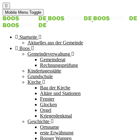
Mobile Menu Toggle
Startseite
Aktuelles aus der Gemeinde
Boos
Gemeindeverwaltung
Gemeinderat
Rechnungsprüfung
Kindertagesstätte
Grundschule
Kirche
Bau der Kirche
Altäre und Stationen
Fenster
Glocken
Orgel
Kriegerdenkmal
Geschichte
Ortsname
erste Erwähnung
Booser Wappen