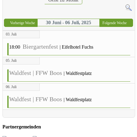
30 Juni - 06 Juli, 2025
Vorherige Woche
Folgende Woche
03. Juli
Biergartenfest
18:00
|
Eifelhotel Fuchs
05. Juli
Waldfest | FFW Boos
|
Waldfestplatz
06. Juli
Waldfest | FFW Boos
|
Waldfestplatz
Partnergemeinden