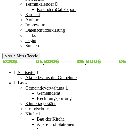
Terminkalender
Kalender iCal Export
Kontakt
Anfahrt
Impressum
Datenschutzerklärung
Links
Login
Suchen
Mobile Menu Toggle
Startseite
Aktuelles aus der Gemeinde
Boos
Gemeindeverwaltung
Gemeinderat
Rechnungsprüfung
Kindertagesstätte
Grundschule
Kirche
Bau der Kirche
Altäre und Stationen