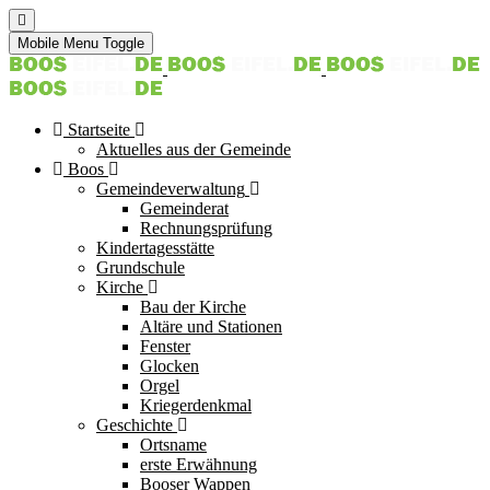
Mobile Menu Toggle
Startseite
Aktuelles aus der Gemeinde
Boos
Gemeindeverwaltung
Gemeinderat
Rechnungsprüfung
Kindertagesstätte
Grundschule
Kirche
Bau der Kirche
Altäre und Stationen
Fenster
Glocken
Orgel
Kriegerdenkmal
Geschichte
Ortsname
erste Erwähnung
Booser Wappen