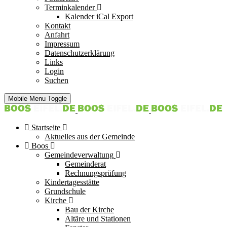
Terminkalender
Kalender iCal Export
Kontakt
Anfahrt
Impressum
Datenschutzerklärung
Links
Login
Suchen
Mobile Menu Toggle
Startseite
Aktuelles aus der Gemeinde
Boos
Gemeindeverwaltung
Gemeinderat
Rechnungsprüfung
Kindertagesstätte
Grundschule
Kirche
Bau der Kirche
Altäre und Stationen