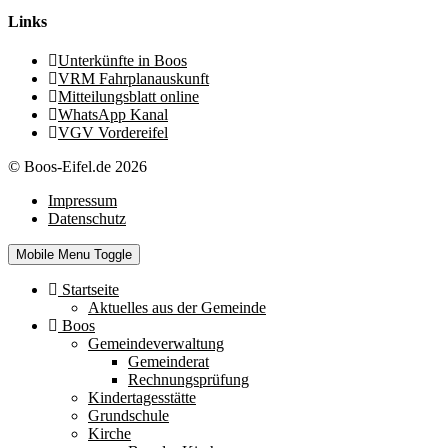
Links
Unterkünfte in Boos
VRM Fahrplanauskunft
Mitteilungsblatt online
WhatsApp Kanal
VGV Vordereifel
© Boos-Eifel.de 2026
Impressum
Datenschutz
Mobile Menu Toggle
Startseite
Aktuelles aus der Gemeinde
Boos
Gemeindeverwaltung
Gemeinderat
Rechnungsprüfung
Kindertagesstätte
Grundschule
Kirche