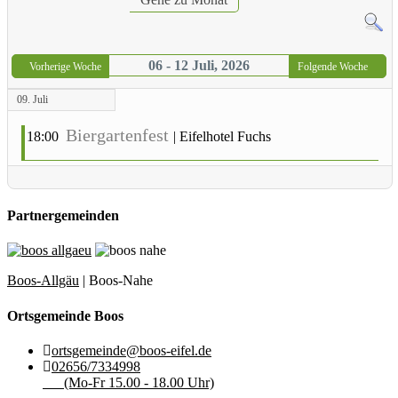
06 - 12 Juli, 2026
Vorherige Woche
Folgende Woche
09. Juli
Biergartenfest
18:00
|
Eifelhotel Fuchs
Partnergemeinden
Boos-Allgäu
| Boos-Nahe
Ortsgemeinde Boos
ortsgemeinde@boos-eifel.de
02656/7334998
(Mo-Fr 15.00 - 18.00 Uhr)