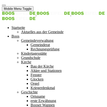
Mobile Menu Toggle
Startseite
Aktuelles aus der Gemeinde
Boos
Gemeindeverwaltung
Gemeinderat
Rechnungsprüfung
Kindertagesstätte
Grundschule
Kirche
Bau der Kirche
Altäre und Stationen
Fenster
Glocken
Orgel
Kriegerdenkmal
Geschichte
Ortsname
erste Erwähnung
Booser Wappen