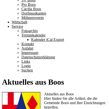
SV Boos
Pro Boos
Cäcilia Boos
Dorfmusikanten
Möhnenverein
Wirtschaft
Service
Fotoarchiv
Terminkalender
Kalender iCal Export
Kontakt
Anfahrt
Impressum
Datenschutzerklärung
Links
Login
Suchen
Aktuelles aus Boos
Aktuelles aus Boos
Hier finden Sie alle Artikel, die die
Gemeinde Boos und Ihre Einrichtungen
betreffen.