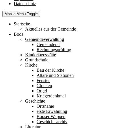
Datenschutz
Mobile Menu Toggle
Startseite
Aktuelles aus der Gemeinde
Boos
Gemeindeverwaltung
Gemeinderat
Rechnungsprüfung
Kindertagesstätte
Grundschule
Kirche
Bau der Kirche
Altäre und Stationen
Fenster
Glocken
Orgel
Kriegerdenkmal
Geschichte
Ortsname
erste Erwähnung
Booser Wappen
Geschichtsarchiv
Literatur