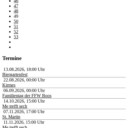
46
47
48
49
50
51
52
53
Termine
13.08.2026
,
18:00
Uhr
Biergartenfest
22.08.2026
,
00:00
Uhr
Kirmes
06.09.2026
,
00:00
Uhr
Familientag der FFW Boos
14.10.2026
,
15:00
Uhr
Me trefft sech
07.11.2026
,
17:00
Uhr
St. Martin
11.11.2026
,
15:00
Uhr
Me trefft sech