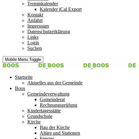
Terminkalender
Kalender iCal Export
Kontakt
Anfahrt
Impressum
Datenschutzerklärung
Links
Login
Suchen
Mobile Menu Toggle
Startseite
Aktuelles aus der Gemeinde
Boos
Gemeindeverwaltung
Gemeinderat
Rechnungsprüfung
Kindertagesstätte
Grundschule
Kirche
Bau der Kirche
Altäre und Stationen
Fenster