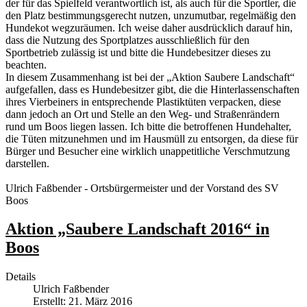
der für das Spielfeld verantwortlich ist, als auch für die Sportler, die
den Platz bestimmungsgerecht nutzen, unzumutbar, regelmäßig den
Hundekot wegzuräumen. Ich weise daher ausdrücklich darauf hin,
dass die Nutzung des Sportplatzes ausschließlich für den
Sportbetrieb zulässig ist und bitte die Hundebesitzer dieses zu
beachten.
In diesem Zusammenhang ist bei der „Aktion Saubere Landschaft“
aufgefallen, dass es Hundebesitzer gibt, die die Hinterlassenschaften
ihres Vierbeiners in entsprechende Plastiktüten verpacken, diese
dann jedoch an Ort und Stelle an den Weg- und Straßenrändern
rund um Boos liegen lassen. Ich bitte die betroffenen Hundehalter,
die Tüten mitzunehmen und im Hausmüll zu entsorgen, da diese für
Bürger und Besucher eine wirklich unappetitliche Verschmutzung
darstellen.
Ulrich Faßbender - Ortsbürgermeister und der Vorstand des SV
Boos
Aktion „Saubere Landschaft 2016“ in
Boos
Details
Ulrich Faßbender
Erstellt: 21. März 2016