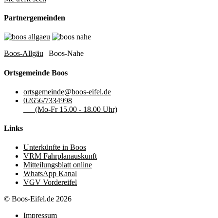
Partnergemeinden
Boos-Allgäu
| Boos-Nahe
Ortsgemeinde Boos
ortsgemeinde@boos-eifel.de
02656/7334998
(Mo-Fr 15.00 - 18.00 Uhr)
Links
Unterkünfte in Boos
VRM Fahrplanauskunft
Mitteilungsblatt online
WhatsApp Kanal
VGV Vordereifel
© Boos-Eifel.de 2026
Impressum