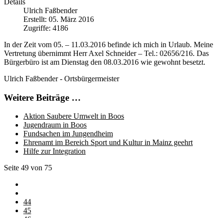
Details
Ulrich Faßbender
Erstellt: 05. März 2016
Zugriffe: 4186
In der Zeit vom 05. – 11.03.2016 befinde ich mich in Urlaub. Meine
Vertretung übernimmt Herr Axel Schneider – Tel.: 02656/216. Das
Bürgerbüro ist am Dienstag den 08.03.2016 wie gewohnt besetzt.
Ulrich Faßbender - Ortsbürgermeister
Weitere Beiträge …
Aktion Saubere Umwelt in Boos
Jugendraum in Boos
Fundsachen im Jungendheim
Ehrenamt im Bereich Sport und Kultur in Mainz geehrt
Hilfe zur Integration
Seite 49 von 75
44
45