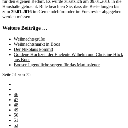
für den eigenen Bedarf. Es wurde zusätzlich am 09.01.2016 in die
Haushalte gebracht. Bitte beachten Sie, dass die Bestellungen bis
zum
29.01.2016
im Gemeindebüro oder im Forstrevier abgegeben
werden müssen.
Weitere Beiträge …
Weihnachtsgrüße
Weihnachtsmarkt in Boos
Der Nikolaus kommt!
Goldene Hochzeit der Eheleute Wilhelm und Christine Hück
aus Boos
Booser Jugendliche sorgen für das Martinsfeuer
Seite 51 von 75
46
47
48
49
50
51
52