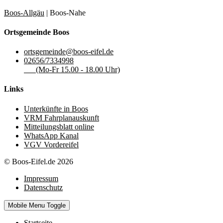
Boos-Allgäu
| Boos-Nahe
Ortsgemeinde Boos
ortsgemeinde@boos-eifel.de
02656/7334998
(Mo-Fr 15.00 - 18.00 Uhr)
Links
Unterkünfte in Boos
VRM Fahrplanauskunft
Mitteilungsblatt online
WhatsApp Kanal
VGV Vordereifel
© Boos-Eifel.de 2026
Impressum
Datenschutz
Mobile Menu Toggle
Startseite