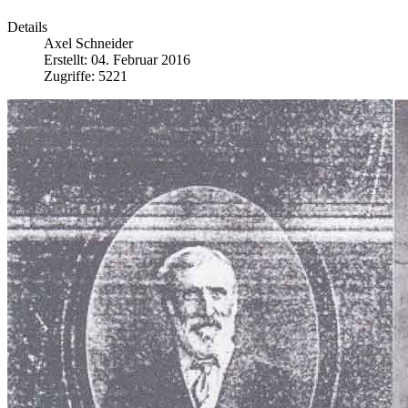
Details
Axel Schneider
Erstellt: 04. Februar 2016
Zugriffe: 5221