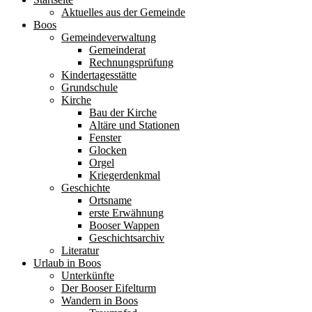
Aktuelles aus der Gemeinde
Boos
Gemeindeverwaltung
Gemeinderat
Rechnungsprüfung
Kindertagesstätte
Grundschule
Kirche
Bau der Kirche
Altäre und Stationen
Fenster
Glocken
Orgel
Kriegerdenkmal
Geschichte
Ortsname
erste Erwähnung
Booser Wappen
Geschichtsarchiv
Literatur
Urlaub in Boos
Unterkünfte
Der Booser Eifelturm
Wandern in Boos