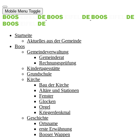
Mobile Menu Toggle
Startseite
Aktuelles aus der Gemeinde
Boos
Gemeindeverwaltung
Gemeinderat
Rechnungsprüfung
Kindertagesstätte
Grundschule
Kirche
Bau der Kirche
Altäre und Stationen
Fenster
Glocken
Orgel
Kriegerdenkmal
Geschichte
Ortsname
erste Erwähnung
Booser Wappen