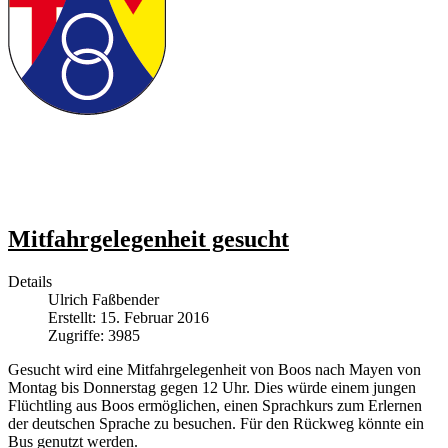
Mitfahrgelegenheit gesucht
Details
Ulrich Faßbender
Erstellt: 15. Februar 2016
Zugriffe: 3985
Gesucht wird eine Mitfahrgelegenheit von Boos nach Mayen von
Montag bis Donnerstag gegen 12 Uhr. Dies würde einem jungen
Flüchtling aus Boos ermöglichen, einen Sprachkurs zum Erlernen
der deutschen Sprache zu besuchen. Für den Rückweg könnte ein
Bus genutzt werden.