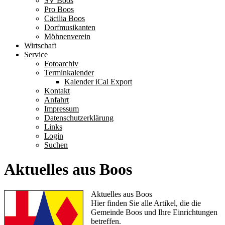
SV Boos
Pro Boos
Cäcilia Boos
Dorfmusikanten
Möhnenverein
Wirtschaft
Service
Fotoarchiv
Terminkalender
Kalender iCal Export
Kontakt
Anfahrt
Impressum
Datenschutzerklärung
Links
Login
Suchen
Aktuelles aus Boos
Aktuelles aus Boos
Hier finden Sie alle Artikel, die die
Gemeinde Boos und Ihre Einrichtungen
betreffen.