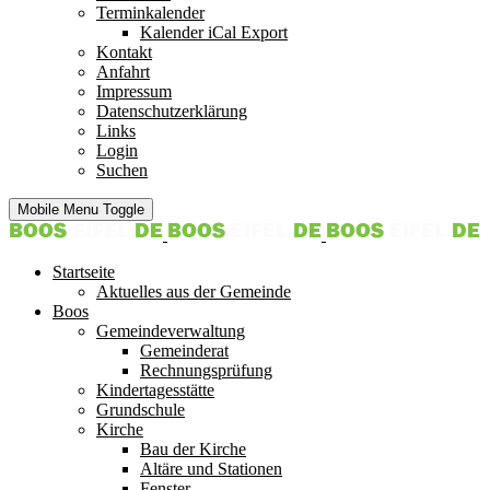
Terminkalender
Kalender iCal Export
Kontakt
Anfahrt
Impressum
Datenschutzerklärung
Links
Login
Suchen
Mobile Menu Toggle
Startseite
Aktuelles aus der Gemeinde
Boos
Gemeindeverwaltung
Gemeinderat
Rechnungsprüfung
Kindertagesstätte
Grundschule
Kirche
Bau der Kirche
Altäre und Stationen
Fenster