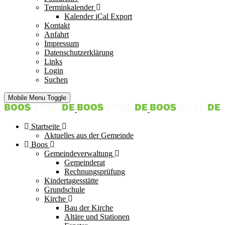
Terminkalender
Kalender iCal Export
Kontakt
Anfahrt
Impressum
Datenschutzerklärung
Links
Login
Suchen
Mobile Menu Toggle
Startseite
Aktuelles aus der Gemeinde
Boos
Gemeindeverwaltung
Gemeinderat
Rechnungsprüfung
Kindertagesstätte
Grundschule
Kirche
Bau der Kirche
Altäre und Stationen