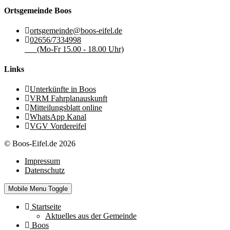
Ortsgemeinde Boos
ortsgemeinde@boos-eifel.de
02656/7334998
(Mo-Fr 15.00 - 18.00 Uhr)
Links
Unterkünfte in Boos
VRM Fahrplanauskunft
Mitteilungsblatt online
WhatsApp Kanal
VGV Vordereifel
© Boos-Eifel.de 2026
Impressum
Datenschutz
Mobile Menu Toggle
Startseite
Aktuelles aus der Gemeinde
Boos