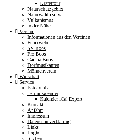
Kratertour
Naturschutzgebiet
Naturwaldreservat
Vulkanismus
in der Nähe
Vereine
Informationen aus den Vereinen
Feuerwehr
SV Boos
Pro Boos
Cäcilia Boos
Dorfmusikanten
Möhnenverein
Wirtschaft
Service
Fotoarchiv
Terminkalender
Kalender iCal Export
Kontakt
Anfahrt
Impressum
Datenschutzerklärung
Links
Login
Suchen