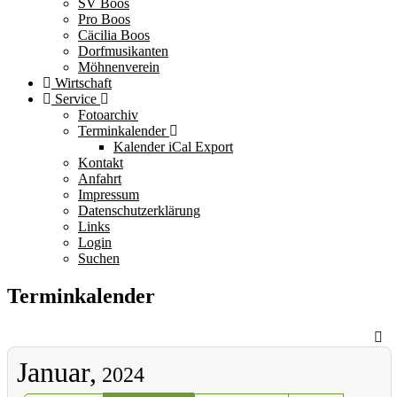
SV Boos
Pro Boos
Cäcilia Boos
Dorfmusikanten
Möhnenverein
Wirtschaft
Service
Fotoarchiv
Terminkalender
Kalender iCal Export
Kontakt
Anfahrt
Impressum
Datenschutzerklärung
Links
Login
Suchen
Terminkalender
Januar,
2024