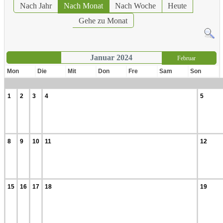
Nach Jahr
Nach Monat
Nach Woche
Heute
Gehe zu Monat
Januar 2024
Februar
Mon
Die
Mit
Don
Fre
Sam
Son
1
2
3
4
5
8
9
10
11
12
15
16
17
18
19