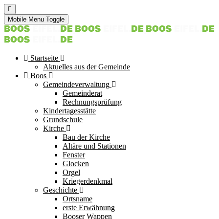
Mobile Menu Toggle
Startseite
Aktuelles aus der Gemeinde
Boos
Gemeindeverwaltung
Gemeinderat
Rechnungsprüfung
Kindertagesstätte
Grundschule
Kirche
Bau der Kirche
Altäre und Stationen
Fenster
Glocken
Orgel
Kriegerdenkmal
Geschichte
Ortsname
erste Erwähnung
Booser Wappen