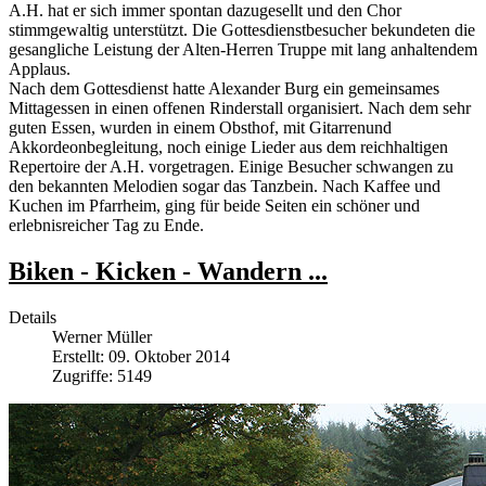
A.H. hat er sich immer spontan dazugesellt und den Chor
stimmgewaltig unterstützt. Die Gottesdienstbesucher bekundeten die
gesangliche Leistung der Alten-Herren Truppe mit lang anhaltendem
Applaus.
Nach dem Gottesdienst hatte Alexander Burg ein gemeinsames
Mittagessen in einen offenen Rinderstall organisiert. Nach dem sehr
guten Essen, wurden in einem Obsthof, mit Gitarrenund
Akkordeonbegleitung, noch einige Lieder aus dem reichhaltigen
Repertoire der A.H. vorgetragen. Einige Besucher schwangen zu
den bekannten Melodien sogar das Tanzbein. Nach Kaffee und
Kuchen im Pfarrheim, ging für beide Seiten ein schöner und
erlebnisreicher Tag zu Ende.
Biken - Kicken - Wandern ...
Details
Werner Müller
Erstellt: 09. Oktober 2014
Zugriffe: 5149