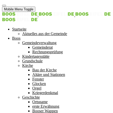
Mobile Menu Toggle
Startseite
Aktuelles aus der Gemeinde
Boos
Gemeindeverwaltung
Gemeinderat
Rechnungsprüfung
Kindertagesstätte
Grundschule
Kirche
Bau der Kirche
Altäre und Stationen
Fenster
Glocken
Orgel
Kriegerdenkmal
Geschichte
Ortsname
erste Erwähnung
Booser Wappen