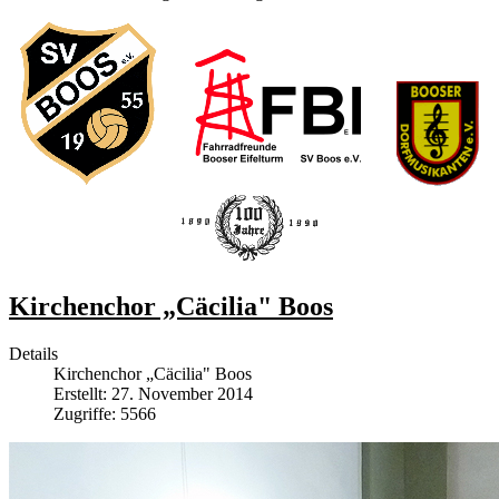
Kirchenchor „Cäcilia" Boos
Details
Kirchenchor „Cäcilia" Boos
Erstellt: 27. November 2014
Zugriffe: 5566