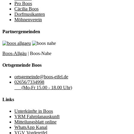
Pro Boos
Cäcilia Boos
Dorfmusikanten
Möhnenverein
Partnergemeinden
Boos-Allgäu
| Boos-Nahe
Ortsgemeinde Boos
ortsgemeinde@boos-eifel.de
02656/7334998
(Mo-Fr 15.00 - 18.00 Uhr)
Links
Unterkünfte in Boos
VRM Fahrplanauskunft
Mitteilungsblatt online
WhatsApp Kanal
VGV Vordereifel