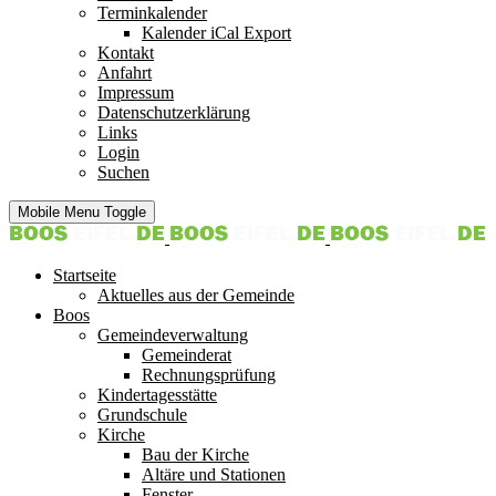
Terminkalender
Kalender iCal Export
Kontakt
Anfahrt
Impressum
Datenschutzerklärung
Links
Login
Suchen
Mobile Menu Toggle
Startseite
Aktuelles aus der Gemeinde
Boos
Gemeindeverwaltung
Gemeinderat
Rechnungsprüfung
Kindertagesstätte
Grundschule
Kirche
Bau der Kirche
Altäre und Stationen
Fenster