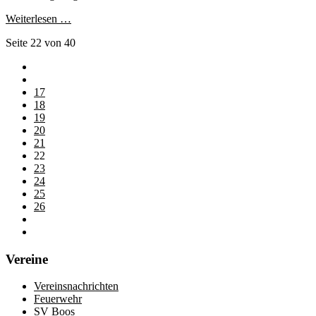
Weiterlesen …
Seite 22 von 40
17
18
19
20
21
22
23
24
25
26
Vereine
Vereinsnachrichten
Feuerwehr
SV Boos