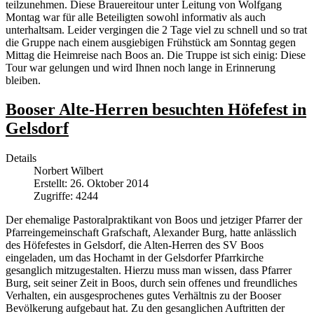
teilzunehmen. Diese Brauereitour unter Leitung von Wolfgang
Montag war für alle Beteiligten sowohl informativ als auch
unterhaltsam. Leider vergingen die 2 Tage viel zu schnell und so trat
die Gruppe nach einem ausgiebigen Frühstück am Sonntag gegen
Mittag die Heimreise nach Boos an. Die Truppe ist sich einig: Diese
Tour war gelungen und wird Ihnen noch lange in Erinnerung
bleiben.
Booser Alte-Herren besuchten Höfefest in
Gelsdorf
Details
Norbert Wilbert
Erstellt: 26. Oktober 2014
Zugriffe: 4244
Der ehemalige Pastoralpraktikant von Boos und jetziger Pfarrer der
Pfarreingemeinschaft Grafschaft, Alexander Burg, hatte anlässlich
des Höfefestes in Gelsdorf, die Alten-Herren des SV Boos
eingeladen, um das Hochamt in der Gelsdorfer Pfarrkirche
gesanglich mitzugestalten. Hierzu muss man wissen, dass Pfarrer
Burg, seit seiner Zeit in Boos, durch sein offenes und freundliches
Verhalten, ein ausgesprochenes gutes Verhältnis zu der Booser
Bevölkerung aufgebaut hat. Zu den gesanglichen Auftritten der