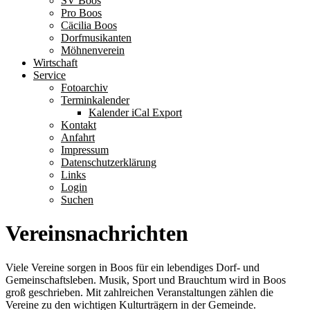
SV Boos
Pro Boos
Cäcilia Boos
Dorfmusikanten
Möhnenverein
Wirtschaft
Service
Fotoarchiv
Terminkalender
Kalender iCal Export
Kontakt
Anfahrt
Impressum
Datenschutzerklärung
Links
Login
Suchen
Vereinsnachrichten
Viele Vereine sorgen in Boos für ein lebendiges Dorf- und
Gemeinschaftsleben. Musik, Sport und Brauchtum wird in Boos
groß geschrieben. Mit zahlreichen Veranstaltungen zählen die
Vereine zu den wichtigen Kulturträgern in der Gemeinde.